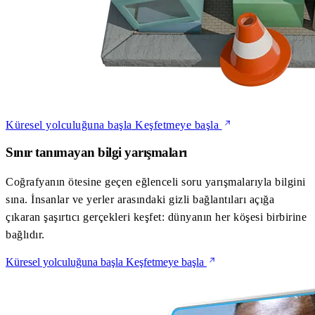
Küresel yolculuğuna başla
Keşfetmeye başla
Sınır tanımayan bilgi yarışmaları
Coğrafyanın ötesine geçen eğlenceli soru yarışmalarıyla bilgini
sına. İnsanlar ve yerler arasındaki gizli bağlantıları açığa
çıkaran şaşırtıcı gerçekleri keşfet: dünyanın her köşesi birbirine
bağlıdır.
Küresel yolculuğuna başla
Keşfetmeye başla