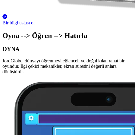
Bir bilgi ustası ol
Oyna --> Öğren --> Hatırla
OYNA
JordGlobe, dünyayı öğrenmeyi eğlenceli ve doğal kılan rahat bir
oyundur. İlgi çekici mekanikler, ekran süresini değerli anlara
dönüştürür.