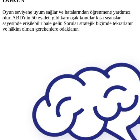
ÖĞREN
Oyun seviyene uyum sağlar ve hatalarından öğrenmene yardımcı
olur. ABD'nin 50 eyaleti gibi karmaşık konular kısa seanslar
sayesinde erişilebilir hale gelir. Sorular stratejik biçimde tekrarlanır
ve hâkim olman gerekenlere odaklanır.