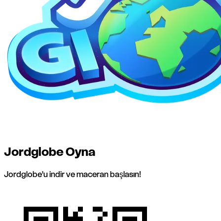
Jordglobe Oyna
Jordglobe'u indir ve maceran başlasın!