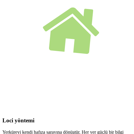
Loci yöntemi
Yerküreyi kendi hafıza sarayına dönüştür. Her yer güçlü bir bilgi