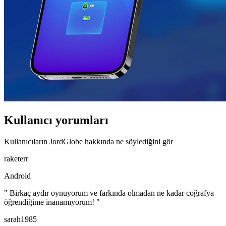
Kullanıcı yorumları
Kullanıcıların JordGlobe hakkında ne söylediğini gör
raketerr
Android
" Birkaç aydır oynuyorum ve farkında olmadan ne kadar coğrafya
öğrendiğime inanamıyorum! "
sarah1985