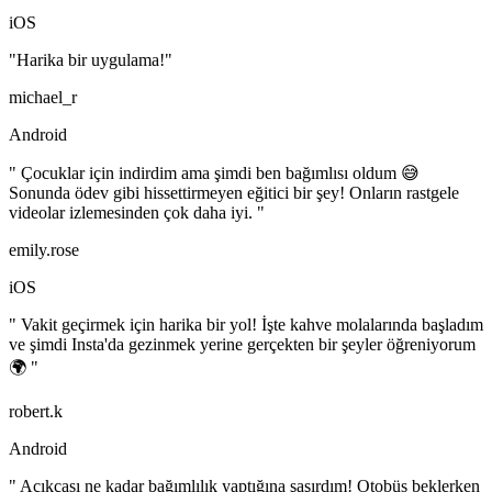
iOS
"Harika bir uygulama!"
michael_r
Android
" Çocuklar için indirdim ama şimdi ben bağımlısı oldum 😅
Sonunda ödev gibi hissettirmeyen eğitici bir şey! Onların rastgele
videolar izlemesinden çok daha iyi. "
emily.rose
iOS
" Vakit geçirmek için harika bir yol! İşte kahve molalarında başladım
ve şimdi Insta'da gezinmek yerine gerçekten bir şeyler öğreniyorum
🌍 "
robert.k
Android
" Açıkçası ne kadar bağımlılık yaptığına şaşırdım! Otobüs beklerken