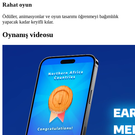
Rahat oyun
Ödüller, animasyonlar ve oyun tasarımı öğrenmeyi bağımlılık
yapacak kadar keyifli kılar.
Oynanış videosu