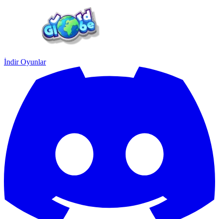
İndir
Oyunlar