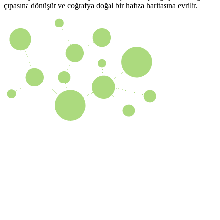
çıpasına dönüşür ve coğrafya doğal bir hafıza haritasına evrilir.