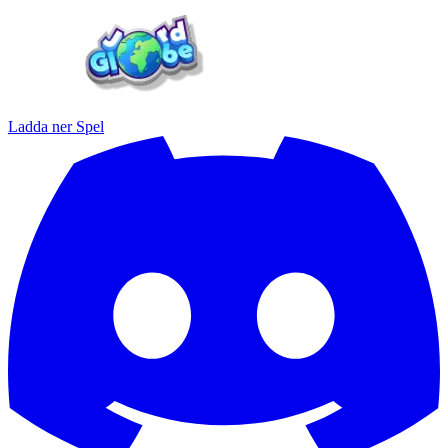
Ladda ner
Spel