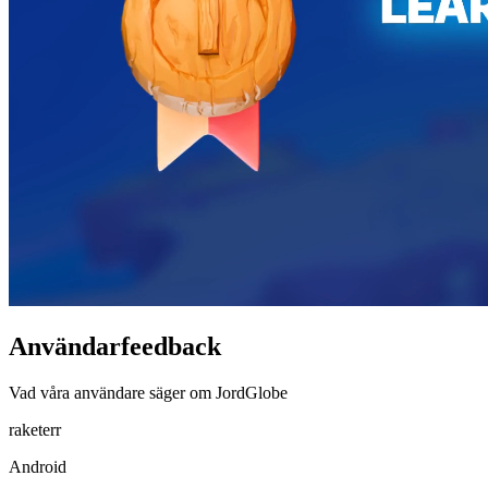
Användarfeedback
Vad våra användare säger om JordGlobe
raketerr
Android