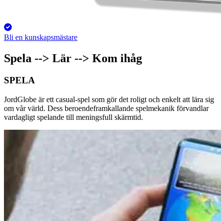
Bli en kunskapsmästare
Spela --> Lär --> Kom ihåg
SPELA
JordGlobe är ett casual-spel som gör det roligt och enkelt att lära sig
om vår värld. Dess beroendeframkallande spelmekanik förvandlar
vardagligt spelande till meningsfull skärmtid.