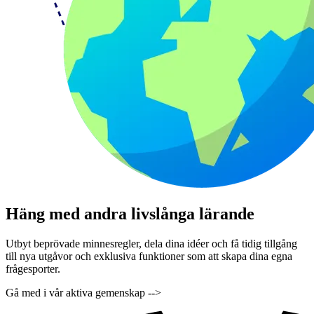
Häng med andra livslånga lärande
Utbyt beprövade minnesregler, dela dina idéer och få tidig tillgång
till nya utgåvor och exklusiva funktioner som att skapa dina egna
frågesporter.
Gå med i vår aktiva gemenskap -->