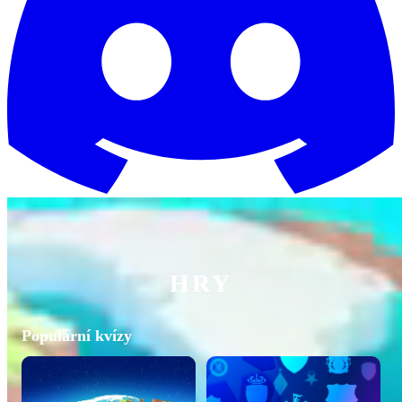
HRY
Populární kvízy